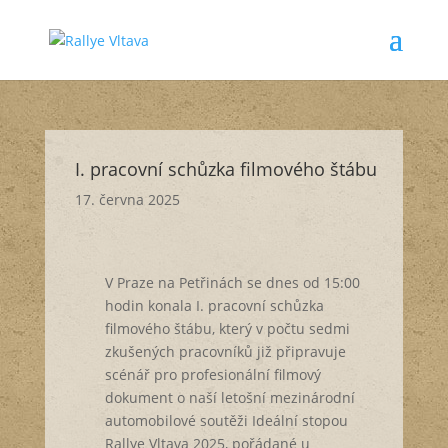
I. pracovní schůzka filmového štábu
17. června 2025
V Praze na Petřinách se dnes od 15:00
hodin konala I. pracovní schůzka
filmového štábu, který v počtu sedmi
zkušených pracovníků již připravuje
scénář pro profesionální filmový
dokument o naší letošní mezinárodní
automobilové soutěži Ideální stopou
Rallye Vltava 2025, pořádané u