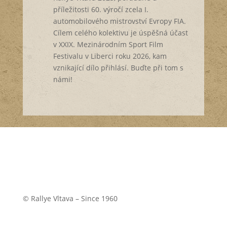
příležitosti 60. výročí zcela I.
automobilového mistrovství Evropy FIA.
Cílem celého kolektivu je úspěšná účast
v XXIX. Mezinárodním Sport Film
Festivalu v Liberci roku 2026, kam
vznikající dílo přihlásí. Buďte při tom s
námi!
© Rallye Vltava – Since 1960